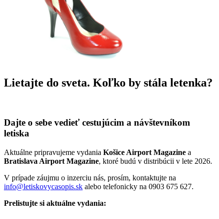
Lietajte do sveta. Koľko by stála letenka?
Dajte o sebe vedieť cestujúcim a návštevníkom
letiska
Aktuálne pripravujeme vydania
Košice Airport Magazine
a
Bratislava Airport Magazine
, ktoré budú v distribúcii v lete 2026.
V prípade záujmu o inzerciu nás, prosím, kontaktujte na
info@letiskovycasopis.sk
alebo telefonicky na 0903 675 627.
Prelistujte si aktuálne vydania: