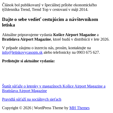
Článok bol publikovaný v špeciálnej prílohe ekonomického
týždenníka Trend, Trend Top v cestovaní v máji 2014.
Dajte o sebe vedieť cestujúcim a návštevníkom
letiska
Aktuálne pripravujeme vydania
Košice Airport Magazine
a
Bratislava Airport Magazine
, ktoré budú v distribúcii v lete 2026.
V prípade záujmu o inzerciu nás, prosím, kontaktujte na
info@letiskovycasopis.sk
alebo telefonicky na 0903 675 627.
Prelistujte si aktuálne vydania:
Štatút súťaže o letenky v magazínoch Košice Airport Magazine a
Bratislava Airport Magazine
Pravidlá súťaží na sociálnych sieťach
Copyright © 2026 | WordPress Theme by
MH Themes