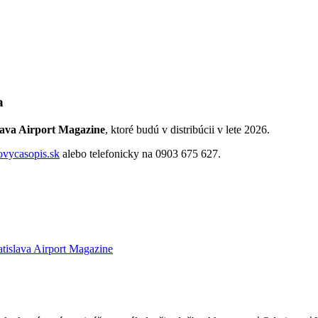
a
lava Airport Magazine
, ktoré budú v distribúcii v lete 2026.
ovycasopis.sk
alebo telefonicky na 0903 675 627.
atislava Airport Magazine