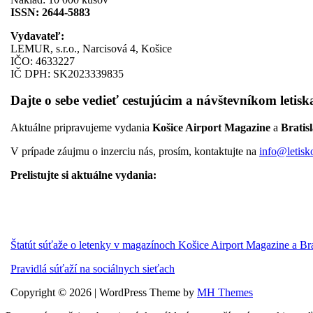
ISSN: 2644-5883
Vydavateľ:
LEMUR, s.r.o., Narcisová 4, Košice
IČO: 4633227
IČ DPH: SK2023339835
Dajte o sebe vedieť cestujúcim a návštevníkom letisk
Aktuálne pripravujeme vydania
Košice Airport Magazine
a
Bratis
V prípade záujmu o inzerciu nás, prosím, kontaktujte na
info@letisk
Prelistujte si aktuálne vydania:
Štatút súťaže o letenky v magazínoch Košice Airport Magazine a Br
Pravidlá súťaží na sociálnych sieťach
Copyright © 2026 | WordPress Theme by
MH Themes