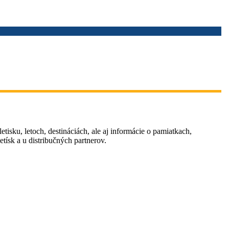
tisku, letoch, destináciách, ale aj informácie o pamiatkach,
tísk a u distribučných partnerov.