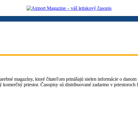
arebné magazíny, ktoré čitateľom prinášajú nielen informácie o danom le
ý komerčný priestor. Časopisy sú distribuované zadarmo v priestoroch le