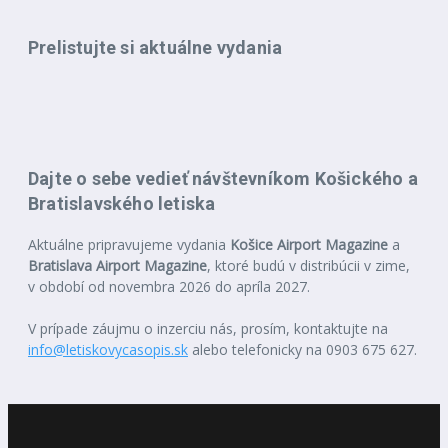
Prelistujte si aktuálne vydania
Dajte o sebe vedieť návštevníkom Košického a
Bratislavského letiska
Aktuálne pripravujeme vydania
Košice Airport Magazine
a
Bratislava Airport Magazine
, ktoré budú v distribúcii v zime,
v období od novembra 2026 do apríla 2027.
V prípade záujmu o inzerciu nás, prosím, kontaktujte na
info@letiskovycasopis.sk
alebo telefonicky na 0903 675 627.