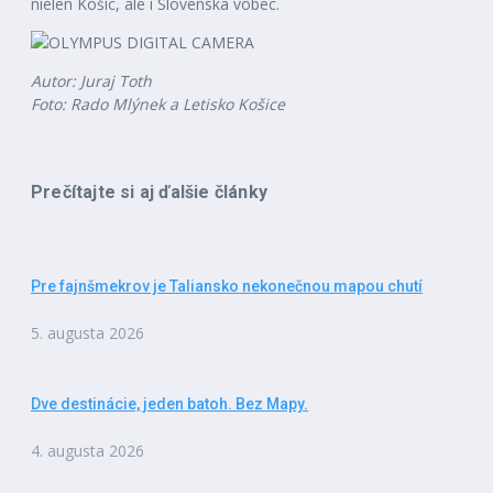
nielen Košíc, ale i Slovenska vôbec.
Autor: Juraj Toth
Foto: Rado Mlýnek a Letisko Košice
Prečítajte si aj ďalšie články
Pre fajnšmekrov je Taliansko nekonečnou mapou chutí
5. augusta 2026
Dve destinácie, jeden batoh. Bez Mapy.
4. augusta 2026