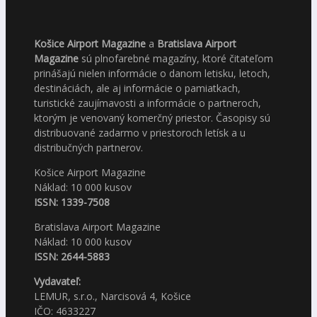
Košice Airport Magazine
a
Bratislava Airport
Magazine
sú plnofarebné magazíny, ktoré čitateľom
prinášajú nielen informácie o danom letisku, letoch,
destináciách, ale aj informácie o pamiatkach,
turistické zaujímavosti a informácie o partneroch,
ktorým je venovaný komerčný priestor. Časopisy sú
distribuované zadarmo v priestoroch letísk a u
distribučných partnerov.
Košice Airport Magazine
Náklad: 10 000 kusov
ISSN: 1339-7508
Bratislava Airport Magazine
Náklad: 10 000 kusov
ISSN: 2644-5883
Vydavateľ:
LEMUR, s.r.o., Narcisová 4, Košice
IČO: 4633227