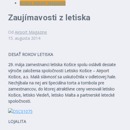
Košice Airport Magazine
Zaujímavosti z letiska
Od
Airport Magazine
15. augusta 2014
DESAŤ ROKOV LETISKA
29. mája zamestnanci letiska Košice spolu oslávili desiate
výročie založenia spoločnosti Letisko Košice – Airport
Košice, a.s. Malá slávnosť sa uskutočnila v odletovej hale.
Nechýbala na nej ani špeciálna torta a tombola pre
zamestnancov, do ktorej atraktívne ceny venovali letisko
Košice, letisko Viedeň, letisko Malta a partnerské letecké
spoločnosti.
LOJALITA