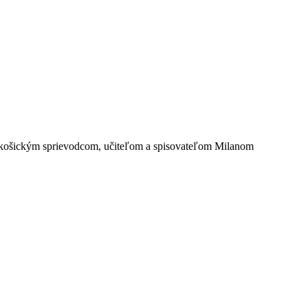
 košickým sprievodcom, učiteľom a spisovateľom Milanom