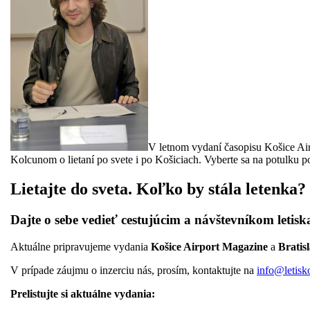
V letnom vydaní časopisu Košice Ai
Kolcunom o lietaní po svete i po Košiciach. Vyberte sa na potulku 
Lietajte do sveta. Koľko by stála letenka?
Dajte o sebe vedieť cestujúcim a návštevníkom letisk
Aktuálne pripravujeme vydania
Košice Airport Magazine
a
Bratis
V prípade záujmu o inzerciu nás, prosím, kontaktujte na
info@letisk
Prelistujte si aktuálne vydania: