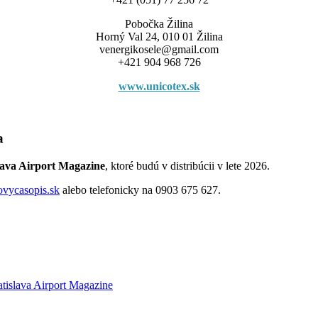
Pobočka Žilina
Horný Val 24, 010 01 Žilina
venergikosele@gmail.com
+421 904 968 726
www.unicotex.sk
a
lava Airport Magazine
, ktoré budú v distribúcii v lete 2026.
ovycasopis.sk
alebo telefonicky na 0903 675 627.
atislava Airport Magazine