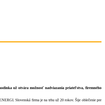
hodinka už otvára možnosť nadviazania priateľstva, firemného
NERGI. Slovenská firma je na trhu už 20 rokov. Šije oblečenie pre