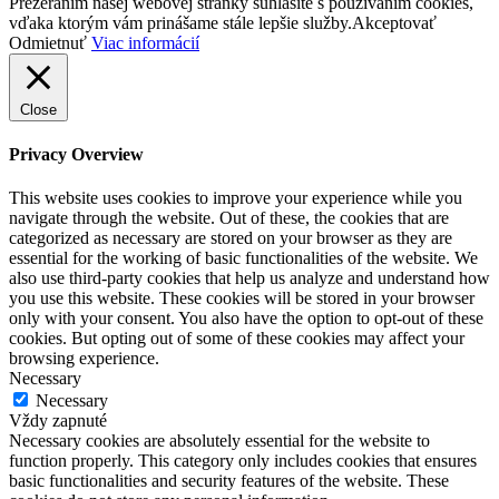
Prezeraním našej webovej stránky súhlasíte s používaním cookies,
vďaka ktorým vám prinášame stále lepšie služby.
Akceptovať
Odmietnuť
Viac informácií
Close
Privacy Overview
This website uses cookies to improve your experience while you
navigate through the website. Out of these, the cookies that are
categorized as necessary are stored on your browser as they are
essential for the working of basic functionalities of the website. We
also use third-party cookies that help us analyze and understand how
you use this website. These cookies will be stored in your browser
only with your consent. You also have the option to opt-out of these
cookies. But opting out of some of these cookies may affect your
browsing experience.
Necessary
Necessary
Vždy zapnuté
Necessary cookies are absolutely essential for the website to
function properly. This category only includes cookies that ensures
basic functionalities and security features of the website. These