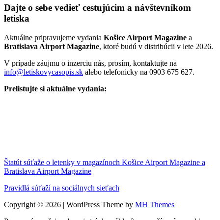
Dajte o sebe vedieť cestujúcim a návštevníkom
letiska
Aktuálne pripravujeme vydania
Košice Airport Magazine
a
Bratislava Airport Magazine
, ktoré budú v distribúcii v lete 2026.
V prípade záujmu o inzerciu nás, prosím, kontaktujte na
info@letiskovycasopis.sk
alebo telefonicky na 0903 675 627.
Prelistujte si aktuálne vydania:
Štatút súťaže o letenky v magazínoch Košice Airport Magazine a
Bratislava Airport Magazine
Pravidlá súťaží na sociálnych sieťach
Copyright © 2026 | WordPress Theme by
MH Themes