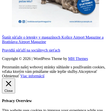
Štatút súťaže o letenky v magazínoch Košice Airport Magazine a
Bratislava Airport Magazine
Pravidlá súťaží na sociálnych sieťach
Copyright © 2026 | WordPress Theme by
MH Themes
Prezeraním našej webovej stránky súhlasíte s používaním cookies,
vďaka ktorým vám prinášame stále lepšie služby.
Akceptovať
Odmietnuť
Viac informácií
Close
Privacy Overview
This website uses cookies to improve your experience while you