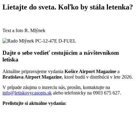
Lietajte do sveta. Koľko by stála letenka?
Text a foto R. Mlýnek
Dajte o sebe vedieť cestujúcim a návštevníkom
letiska
Aktuálne pripravujeme vydania
Košice Airport Magazine
a
Bratislava Airport Magazine
, ktoré budú v distribúcii v lete 2026.
V prípade záujmu o inzerciu nás, prosím, kontaktujte na
info@letiskovycasopis.sk
alebo telefonicky na 0903 675 627.
Prelistujte si aktuálne vydania: