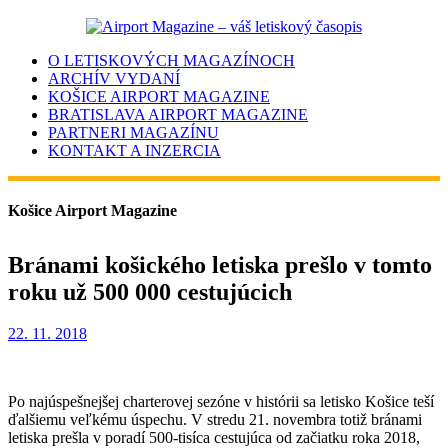
O LETISKOVÝCH MAGAZÍNOCH
ARCHÍV VYDANÍ
KOŠICE AIRPORT MAGAZINE
BRATISLAVA AIRPORT MAGAZINE
PARTNERI MAGAZÍNU
KONTAKT A INZERCIA
Košice Airport Magazine
Bránami košického letiska prešlo v tomto
roku už 500 000 cestujúcich
22. 11. 2018
Po najúspešnejšej charterovej sezóne v histórii sa letisko Košice teší
ďalšiemu veľkému úspechu. V stredu 21. novembra totiž bránami
letiska prešla v poradí 500-tisíca cestujúca od začiatku roka 2018,