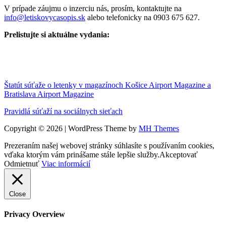
V prípade záujmu o inzerciu nás, prosím, kontaktujte na
info@letiskovycasopis.sk
alebo telefonicky na 0903 675 627.
Prelistujte si aktuálne vydania:
Štatút súťaže o letenky v magazínoch Košice Airport Magazine a
Bratislava Airport Magazine
Pravidlá súťaží na sociálnych sieťach
Copyright © 2026 | WordPress Theme by
MH Themes
Prezeraním našej webovej stránky súhlasíte s používaním cookies,
vďaka ktorým vám prinášame stále lepšie služby.
Akceptovať
Odmietnuť
Viac informácií
Close
Privacy Overview