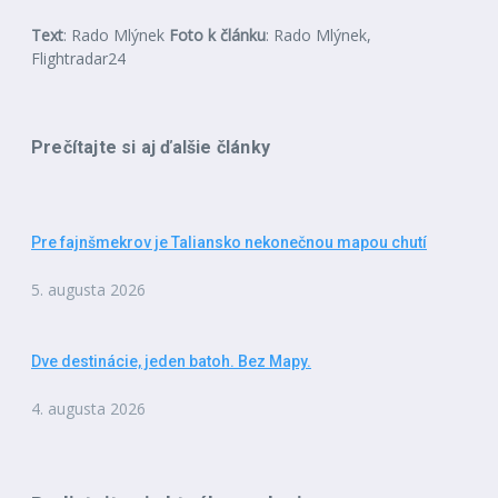
Text
: Rado Mlýnek
Foto k článku
: Rado Mlýnek,
Flightradar24
Prečítajte si aj ďalšie články
Pre fajnšmekrov je Taliansko nekonečnou mapou chutí
5. augusta 2026
Dve destinácie, jeden batoh. Bez Mapy.
4. augusta 2026