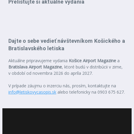
Prelistujte si aktuálne vydania
Dajte o sebe vedieť návštevníkom Košického a
Bratislavského letiska
Aktuálne pripravujeme vydania
Košice Airport Magazine
a
Bratislava Airport Magazine
, ktoré budú v distribúcii v zime,
v období od novembra 2026 do apríla 2027.
V prípade záujmu o inzerciu nás, prosím, kontaktujte na
info@letiskovycasopis.sk
alebo telefonicky na 0903 675 627.