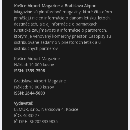
Košice Airport Magazine
a
Bratislava Airport
Magazine
sú plnofarebné magazíny, ktoré čitateľom
prinášajú nielen informácie o danom letisku, letoch,
destináciách, ale aj informácie o pamiatkach,
turistické zaujímavosti a informácie o partneroch,
ktorým je venovaný komerčný priestor. Časopisy sú
distribuované zadarmo v priestoroch letísk a u
distribučných partnerov.
Košice Airport Magazine
Náklad: 10 000 kusov
ISSN: 1339-7508
Bratislava Airport Magazine
Náklad: 10 000 kusov
ISSN: 2644-5883
Vydavateľ:
LEMUR, s.r.o., Narcisová 4, Košice
IČO: 4633227
IČ DPH: SK2023339835