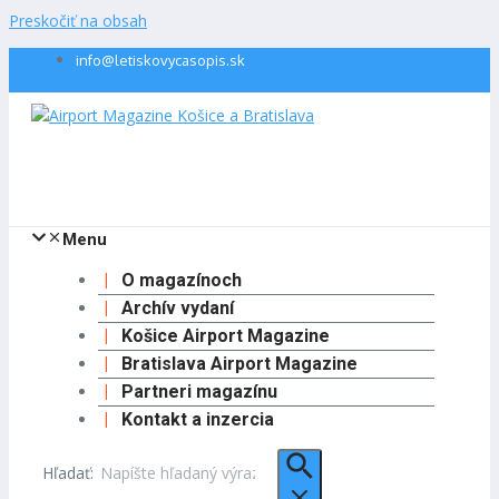
Preskočiť na obsah
info@letiskovycasopis.sk
Menu
O magazínoch
Archív vydaní
Košice Airport Magazine
Bratislava Airport Magazine
Partneri magazínu
Kontakt a inzercia
Hľadať: