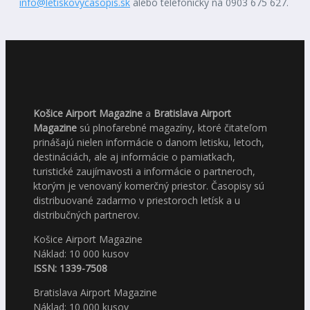
info@letiskovycasopis.sk
alebo telefonicky na 0903 675 627.
Košice Airport Magazine
a
Bratislava Airport
Magazine
sú plnofarebné magazíny, ktoré čitateľom
prinášajú nielen informácie o danom letisku, letoch,
destináciách, ale aj informácie o pamiatkach,
turistické zaujímavosti a informácie o partneroch,
ktorým je venovaný komerčný priestor. Časopisy sú
distribuované zadarmo v priestoroch letísk a u
distribučných partnerov.
Košice Airport Magazine
Náklad: 10 000 kusov
ISSN: 1339-7508
Bratislava Airport Magazine
Náklad: 10 000 kusov