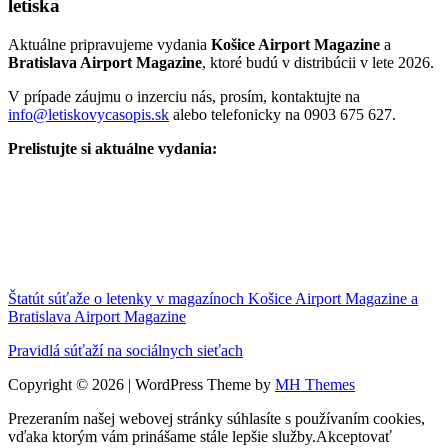
letiska
Aktuálne pripravujeme vydania
Košice Airport Magazine
a
Bratislava Airport Magazine
, ktoré budú v distribúcii v lete 2026.
V prípade záujmu o inzerciu nás, prosím, kontaktujte na
info@letiskovycasopis.sk
alebo telefonicky na 0903 675 627.
Prelistujte si aktuálne vydania:
Štatút súťaže o letenky v magazínoch Košice Airport Magazine a
Bratislava Airport Magazine
Pravidlá súťaží na sociálnych sieťach
Copyright © 2026 | WordPress Theme by
MH Themes
Prezeraním našej webovej stránky súhlasíte s používaním cookies,
vďaka ktorým vám prinášame stále lepšie služby.
Akceptovať