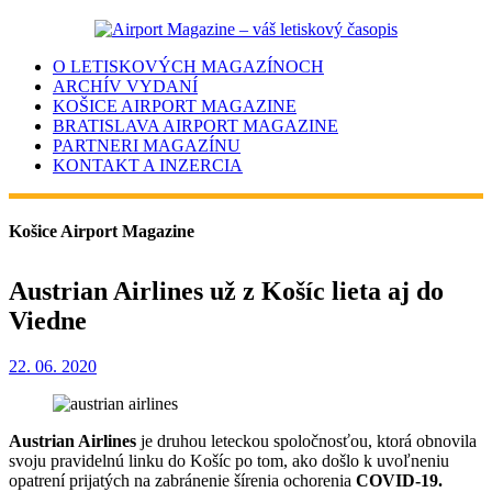
O LETISKOVÝCH MAGAZÍNOCH
ARCHÍV VYDANÍ
KOŠICE AIRPORT MAGAZINE
BRATISLAVA AIRPORT MAGAZINE
PARTNERI MAGAZÍNU
KONTAKT A INZERCIA
Košice Airport Magazine
Austrian Airlines už z Košíc lieta aj do
Viedne
22. 06. 2020
Austrian Airlines
je druhou leteckou spoločnosťou, ktorá obnovila
svoju pravidelnú linku do Košíc po tom, ako došlo k uvoľneniu
opatrení prijatých na zabránenie šírenia ochorenia
COVID-19.