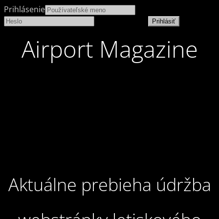
Prihlásenie
Stratené heslo
Airport Magazine
Aktuálne prebieha údržba