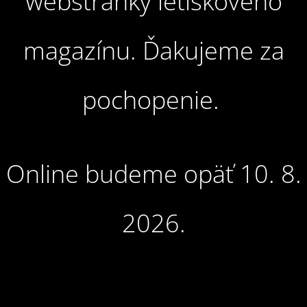
webstránky letiskového
magazínu. Ďakujeme za
pochopenie.
Online budeme opäť 10. 8.
2026.