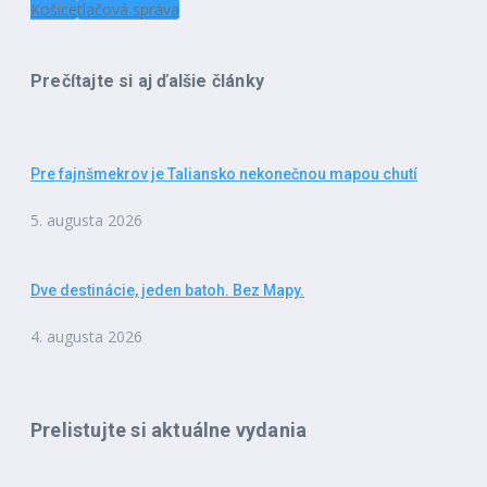
Košice
tlačová správa
Prečítajte si aj ďalšie články
Pre fajnšmekrov je Taliansko nekonečnou mapou chutí
5. augusta 2026
Dve destinácie, jeden batoh. Bez Mapy.
4. augusta 2026
Prelistujte si aktuálne vydania