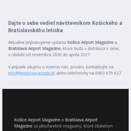
Dajte o sebe vedieť návštevníkom Košického a
Bratislavského letiska
Aktuálne pripravujeme vydania
Košice Airport Magazine
a
Bratislava Airport Magazine
, ktoré budú v distribúcii v zime,
v období od novembra 2026 do apríla 2027.
V prípade záujmu o inzerciu nás, prosím, kontaktujte na
info@letiskovycasopis.sk
alebo telefonicky na 0903 675 627.
Košice Airport Magazine
a
Bratislava Airport
Magazine
sú plnofarebné magazíny, ktoré čitateľom