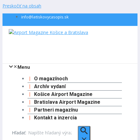
Preskočiť na obsah
info@letiskovycasopis.sk
Menu
O magazínoch
Archív vydaní
Košice Airport Magazine
Bratislava Airport Magazine
Partneri magazínu
Kontakt a inzercia
Hľadať: