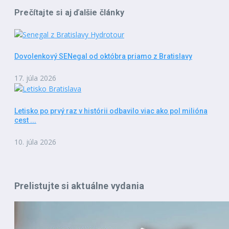
Prečítajte si aj ďalšie články
Dovolenkový SENegal od októbra priamo z Bratislavy
17. júla 2026
Letisko po prvý raz v histórii odbavilo viac ako pol milióna
cest ...
10. júla 2026
Prelistujte si aktuálne vydania