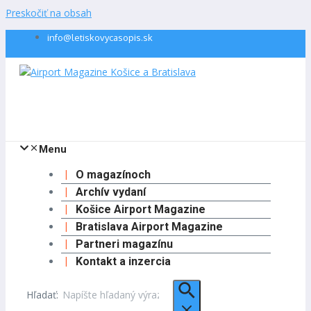
Preskočiť na obsah
info@letiskovycasopis.sk
Menu
O magazínoch
Archív vydaní
Košice Airport Magazine
Bratislava Airport Magazine
Partneri magazínu
Kontakt a inzercia
Hľadať: