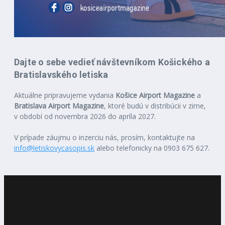
Dajte o sebe vedieť návštevníkom Košického a
Bratislavského letiska
Aktuálne pripravujeme vydania
Košice Airport Magazine
a
Bratislava Airport Magazine
, ktoré budú v distribúcii v zime,
v období od novembra 2026 do apríla 2027.
V prípade záujmu o inzerciu nás, prosím, kontaktujte na
info@letiskovycasopis.sk
alebo telefonicky na 0903 675 627.