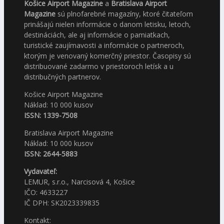
Košice Airport Magazine
a
Bratislava Airport
Magazine
sú plnofarebné magazíny, ktoré čitateľom
prinášajú nielen informácie o danom letisku, letoch,
destináciách, ale aj informácie o pamiatkach,
turistické zaujímavosti a informácie o partneroch,
ktorým je venovaný komerčný priestor. Časopisy sú
distribuované zadarmo v priestoroch letísk a u
distribučných partnerov.
Košice Airport Magazine
Náklad: 10 000 kusov
ISSN: 1339-7508
Bratislava Airport Magazine
Náklad: 10 000 kusov
ISSN: 2644-5883
Vydavateľ:
LEMUR, s.r.o., Narcisová 4, Košice
IČO: 4633227
IČ DPH: SK2023339835
Kontakt: