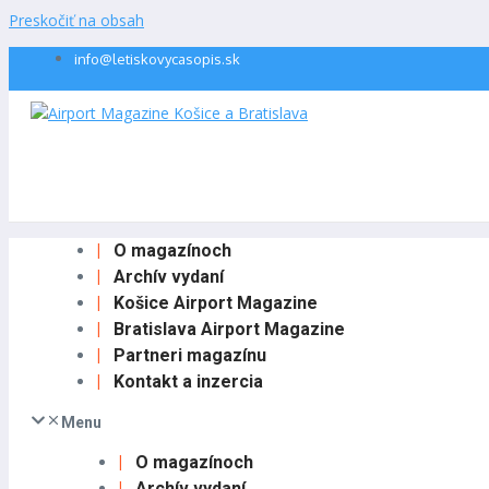
Preskočiť na obsah
info@letiskovycasopis.sk
O magazínoch
Archív vydaní
Košice Airport Magazine
Bratislava Airport Magazine
Partneri magazínu
Kontakt a inzercia
Menu
O magazínoch
Archív vydaní