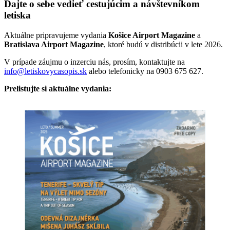
Dajte o sebe vedieť cestujúcim a návštevníkom
letiska
Aktuálne pripravujeme vydania
Košice Airport Magazine
a
Bratislava Airport Magazine
, ktoré budú v distribúcii v lete 2026.
V prípade záujmu o inzerciu nás, prosím, kontaktujte na
info@letiskovycasopis.sk
alebo telefonicky na 0903 675 627.
Prelistujte si aktuálne vydania: