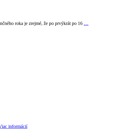
čného roka je zrejmé, že po prvýkrát po 16
…
Viac informácií