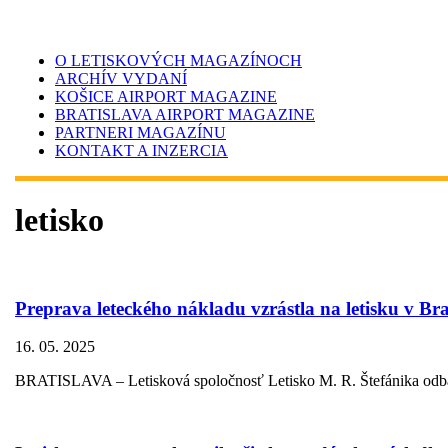
O LETISKOVÝCH MAGAZÍNOCH
ARCHÍV VYDANÍ
KOŠICE AIRPORT MAGAZINE
BRATISLAVA AIRPORT MAGAZINE
PARTNERI MAGAZÍNU
KONTAKT A INZERCIA
letisko
Preprava leteckého nákladu vzrástla na letisku v Brat
16. 05. 2025
BRATISLAVA – Letisková spoločnosť Letisko M. R. Štefánika odbavila