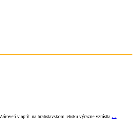
ároveň v apríli na bratislavskom letisku výrazne vzrástla
…