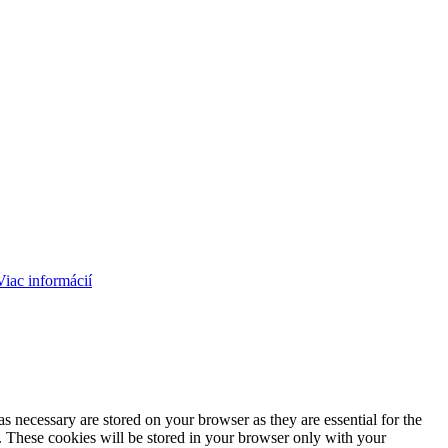
Viac informácií
s necessary are stored on your browser as they are essential for the
e. These cookies will be stored in your browser only with your