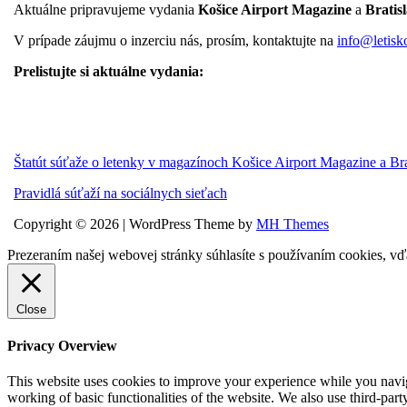
Aktuálne pripravujeme vydania
Košice Airport Magazine
a
Bratis
V prípade záujmu o inzerciu nás, prosím, kontaktujte na
info@letisk
Prelistujte si aktuálne vydania:
Štatút súťaže o letenky v magazínoch Košice Airport Magazine a Br
Pravidlá súťaží na sociálnych sieťach
Copyright © 2026 | WordPress Theme by
MH Themes
Prezeraním našej webovej stránky súhlasíte s používaním cookies, vď
Close
Privacy Overview
This website uses cookies to improve your experience while you navigat
working of basic functionalities of the website. We also use third-pa