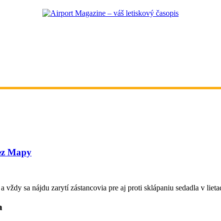
Bez Mapy
vždy sa nájdu zarytí zástancovia pre aj proti sklápaniu sedadla v lieta
a