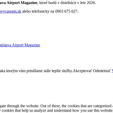
lava Airport Magazine
, ktoré budú v distribúcii v lete 2026.
ovycasopis.sk
alebo telefonicky na 0903 675 627.
atislava Airport Magazine
aka ktorým vám prinášame stále lepšie služby.
Akceptovať
Odmietnuť
e through the website. Out of these, the cookies that are categorized a
rty cookies that help us analyze and understand how you use this websit