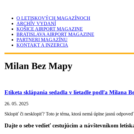
O LETISKOVÝCH MAGAZÍNOCH
ARCHÍV VYDANÍ
KOŠICE AIRPORT MAGAZINE
BRATISLAVA AIRPORT MAGAZINE
PARTNERI MAGAZÍNU
KONTAKT A INZERCIA
Milan Bez Mapy
Etiketa sklápania sedadla v lietadle podľa Milana 
26. 05. 2025
Sklopiť či nesklopiť? Toto je téma, ktorá nemá úplne jasnú odpoveď a 
Dajte o sebe vedieť cestujúcim a návštevníkom letisk