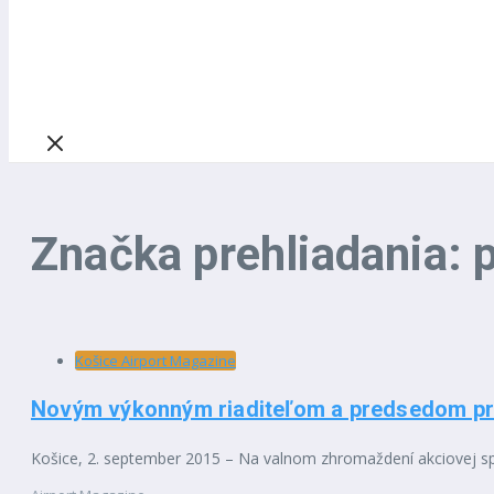
Značka prehliadania: 
Košice Airport Magazine
Novým výkonným riaditeľom a predsedom pre
Košice, 2. september 2015 – Na valnom zhromaždení akciovej spolo