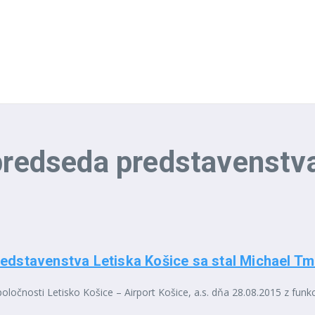
predseda predstavenstv
dstavenstva Letiska Košice sa stal Michael Tm
čnosti Letisko Košice – Airport Košice, a.s. dňa 28.08.2015 z funkci