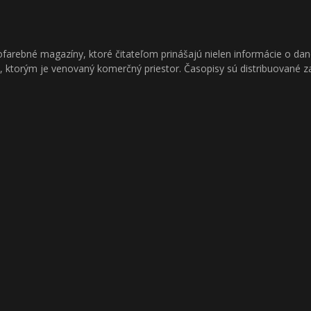
ofarebné magazíny, ktoré čitateľom prinášajú nielen informácie o dano
, ktorým je venovaný komerčný priestor. Časopisy sú distribuované za