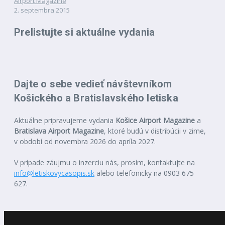
Airport Magazine
2. septembra 2015
Prelistujte si aktuálne vydania
Dajte o sebe vedieť návštevníkom
Košického a Bratislavského letiska
Aktuálne pripravujeme vydania
Košice Airport Magazine
a
Bratislava Airport Magazine
, ktoré budú v distribúcii v zime,
v období od novembra 2026 do apríla 2027.
V prípade záujmu o inzerciu nás, prosím, kontaktujte na
info@letiskovycasopis.sk
alebo telefonicky na 0903 675
627.