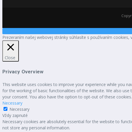
Copyri
Prezeraním našej webovej stránky súhlasíte s používaním cookies, 
Close
Privacy Overview
This website uses cookies to improve your experience while you nav
for the working of basic functionalities of the website. We also use
your consent. You also have the option to opt-out of these cookies
Necessary
Necessary
Vždy zapnuté
Necessary cookies are absolutely essential for the website to functi
not store any personal information.