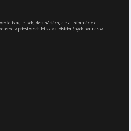
m letisku, letoch, destináciách, ale aj informácie o
darmo v priestoroch letísk a u distribučných partnerov.