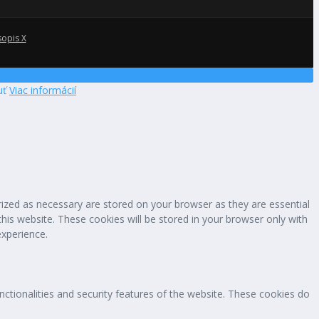
sopis X
uť
Viac informácií
rized as necessary are stored on your browser as they are essential
this website. These cookies will be stored in your browser only with
experience.
nctionalities and security features of the website. These cookies do