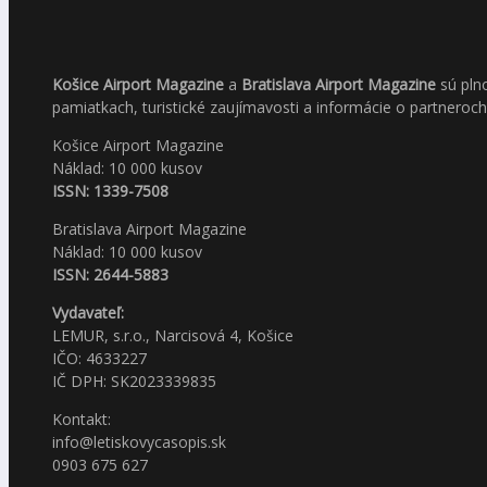
Košice Airport Magazine
a
Bratislava Airport Magazine
sú pln
pamiatkach, turistické zaujímavosti a informácie o partneroch
Košice Airport Magazine
Náklad: 10 000 kusov
ISSN: 1339-7508
Bratislava Airport Magazine
Náklad: 10 000 kusov
ISSN: 2644-5883
Vydavateľ:
LEMUR, s.r.o., Narcisová 4, Košice
IČO: 4633227
IČ DPH: SK2023339835
Kontakt:
info@letiskovycasopis.sk
0903 675 627