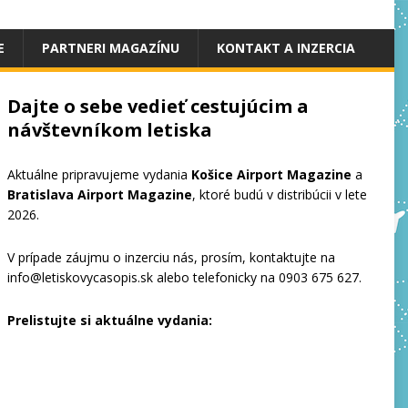
E
PARTNERI MAGAZÍNU
KONTAKT A INZERCIA
Dajte o sebe vedieť cestujúcim a
návštevníkom letiska
Aktuálne pripravujeme vydania
Košice Airport Magazine
a
Bratislava Airport Magazine
, ktoré budú v distribúcii v lete
2026.
V prípade záujmu o inzerciu nás, prosím, kontaktujte na
info@letiskovycasopis.sk
alebo telefonicky na 0903 675 627.
Prelistujte si aktuálne vydania: