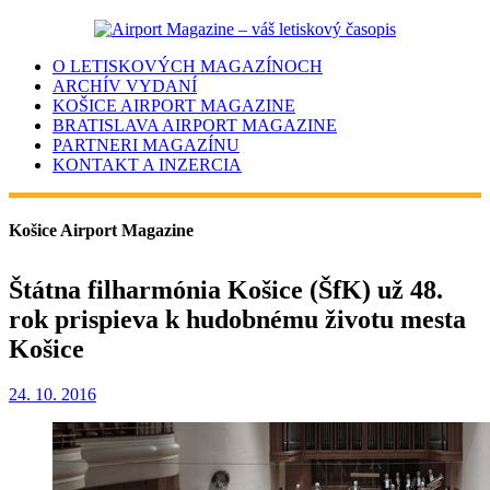
O LETISKOVÝCH MAGAZÍNOCH
ARCHÍV VYDANÍ
KOŠICE AIRPORT MAGAZINE
BRATISLAVA AIRPORT MAGAZINE
PARTNERI MAGAZÍNU
KONTAKT A INZERCIA
Košice Airport Magazine
Štátna filharmónia Košice (ŠfK) už 48.
rok prispieva k hudobnému životu mesta
Košice
24. 10. 2016