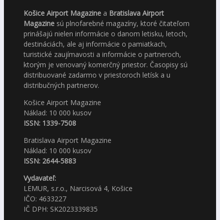
Košice Airport Magazine
a
Bratislava Airport
Magazine
sú plnofarebné magazíny, ktoré čitateľom
prinášajú nielen informácie o danom letisku, letoch,
destináciách, ale aj informácie o pamiatkach,
turistické zaujímavosti a informácie o partneroch,
ktorým je venovaný komerčný priestor. Časopisy sú
distribuované zadarmo v priestoroch letísk a u
distribučných partnerov.
Košice Airport Magazine
Náklad: 10 000 kusov
ISSN: 1339-7508
Bratislava Airport Magazine
Náklad: 10 000 kusov
ISSN: 2644-5883
Vydavateľ:
LEMUR, s.r.o., Narcisová 4, Košice
IČO: 4633227
IČ DPH: SK2023339835