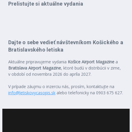
Prelistujte si aktuálne vydania
Dajte o sebe vedieť návštevníkom Košického a
Bratislavského letiska
Aktuálne pripravujeme vydania
Košice Airport Magazine
a
Bratislava Airport Magazine
, ktoré budú v distribúcii v zime,
v období od novembra 2026 do apríla 2027.
V prípade záujmu o inzerciu nás, prosím, kontaktujte na
info@letiskovycasopis.sk
alebo telefonicky na 0903 675 627.