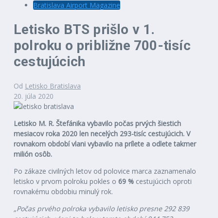
Bratislava Airport Magazine
Letisko BTS prišlo v 1.
polroku o približne 700-tisíc
cestujúcich
Od
Letisko Bratislava
20. júla 2020
Letisko M. R. Štefánika vybavilo počas prvých šiestich
mesiacov roka 2020 len necelých 293-tisíc cestujúcich. V
rovnakom období vlani vybavilo na prílete a odlete takmer
milión osôb.
Po zákaze civilných letov od polovice marca zaznamenalo
letisko v prvom polroku pokles o
69 %
cestujúcich oproti
rovnakému obdobiu minulý rok.
„Počas prvého polroka vybavilo letisko presne 292 839