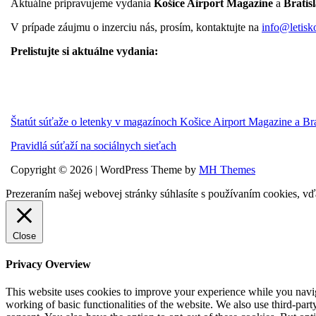
Aktuálne pripravujeme vydania
Košice Airport Magazine
a
Bratis
V prípade záujmu o inzerciu nás, prosím, kontaktujte na
info@letisk
Prelistujte si aktuálne vydania:
Štatút súťaže o letenky v magazínoch Košice Airport Magazine a Br
Pravidlá súťaží na sociálnych sieťach
Copyright © 2026 | WordPress Theme by
MH Themes
Prezeraním našej webovej stránky súhlasíte s používaním cookies, vď
Close
Privacy Overview
This website uses cookies to improve your experience while you navigat
working of basic functionalities of the website. We also use third-pa