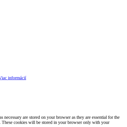
Viac informácií
s necessary are stored on your browser as they are essential for the
e. These cookies will be stored in your browser only with your