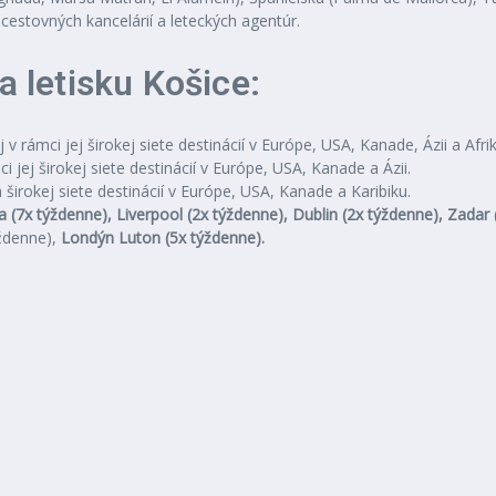
cestovných kancelárií a leteckých agentúr.
a letisku Košice:
j v rámci jej širokej siete destinácií v Európe, USA, Kanade, Ázii a Afrik
i jej širokej siete destinácií v Európe, USA, Kanade a Ázii.
h širokej siete destinácií v Európe, USA, Kanade a Karibiku.
 (7x týždenne), Liverpool (2x týždenne), Dublin (2x týždenne), Zadar
ždenne),
Londýn Luton (5x týždenne).