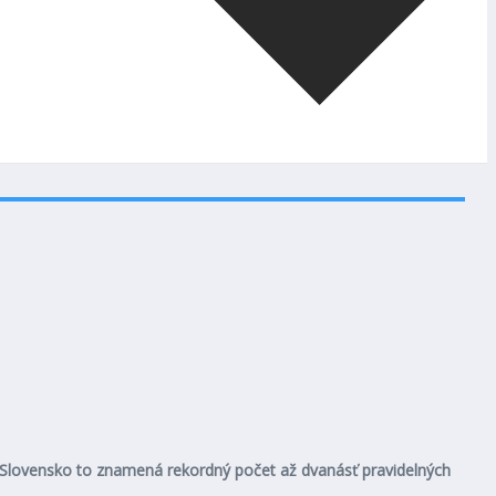
né Slovensko to znamená rekordný počet až dvanásť pravidelných