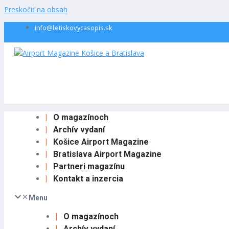
Preskočiť na obsah
info@letiskovycasopis.sk
O magazínoch
Archív vydaní
Košice Airport Magazine
Bratislava Airport Magazine
Partneri magazínu
Kontakt a inzercia
Menu
O magazínoch
Archív vydaní