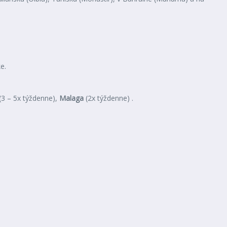
e.
(3 – 5x týždenne),
Malaga
(2x týždenne) .