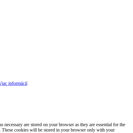
Viac informácií
s necessary are stored on your browser as they are essential for the
e. These cookies will be stored in your browser only with your