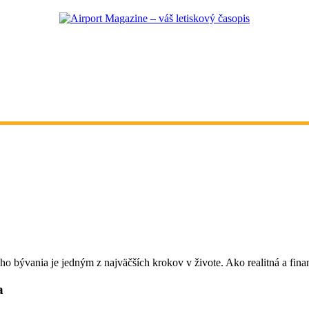
ho bývania je jedným z najväčších krokov v živote. Ako realitná a fin
a