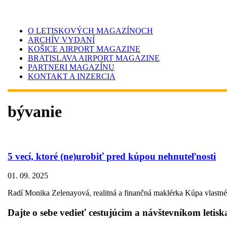
O LETISKOVÝCH MAGAZÍNOCH
ARCHÍV VYDANÍ
KOŠICE AIRPORT MAGAZINE
BRATISLAVA AIRPORT MAGAZINE
PARTNERI MAGAZÍNU
KONTAKT A INZERCIA
bývanie
5 vecí, ktoré (ne)urobiť pred kúpou nehnuteľnosti
01. 09. 2025
Radí Monika Zelenayová, realitná a finančná maklérka Kúpa vlastné
Dajte o sebe vedieť cestujúcim a návštevníkom letisk