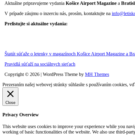
Aktuálne pripravujeme vydania
Košice Airport Magazine
a
Bratis
V prípade záujmu o inzerciu nás, prosím, kontaktujte na
info@letisk
Prelistujte si aktuálne vydania:
Štatút súťaže o letenky v magazínoch Košice Airport Magazine a Br
Pravidlá súťaží na sociálnych sieťach
Copyright © 2026 | WordPress Theme by
MH Themes
Prezeraním našej webovej stránky súhlasíte s používaním cookies, vď
Close
Privacy Overview
This website uses cookies to improve your experience while you navigat
working of basic functionalities of the website. We also use third-pa