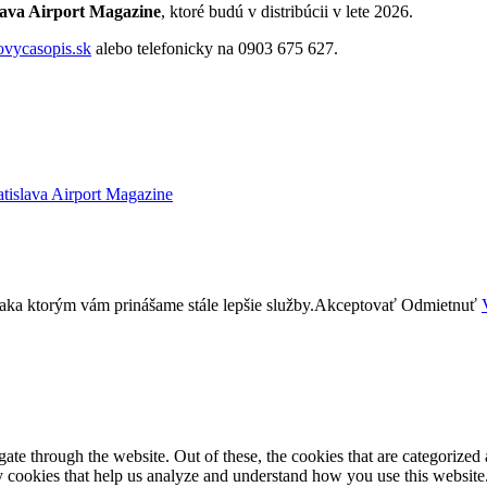
lava Airport Magazine
, ktoré budú v distribúcii v lete 2026.
ovycasopis.sk
alebo telefonicky na 0903 675 627.
atislava Airport Magazine
aka ktorým vám prinášame stále lepšie služby.
Akceptovať
Odmietnuť
e through the website. Out of these, the cookies that are categorized a
rty cookies that help us analyze and understand how you use this websit