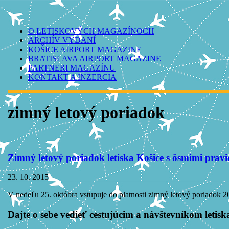
O LETISKOVÝCH MAGAZÍNOCH
ARCHÍV VYDANÍ
KOŠICE AIRPORT MAGAZINE
BRATISLAVA AIRPORT MAGAZINE
PARTNERI MAGAZÍNU
KONTAKT A INZERCIA
zimný letový poriadok
Zimný letový poriadok letiska Košice s ôsmimi prav
23. 10. 2015
V nedeľu 25. októbra vstupuje do platnosti zimný letový poriadok 201
Dajte o sebe vedieť cestujúcim a návštevníkom letisk