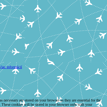
Viac informácií
s necessary are stored on your browser as they are essential for the
e. These cookies will be stored in your browser only with your