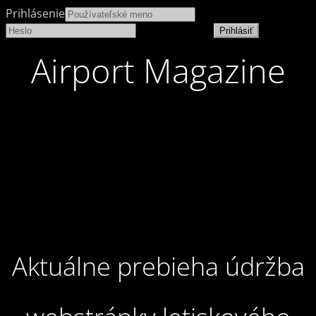
Prihlásenie
Stratené heslo
Airport Magazine
Aktuálne prebieha údržba