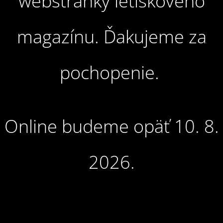
webstránky letiskového
magazínu. Ďakujeme za
pochopenie.
Online budeme opäť 10. 8.
2026.