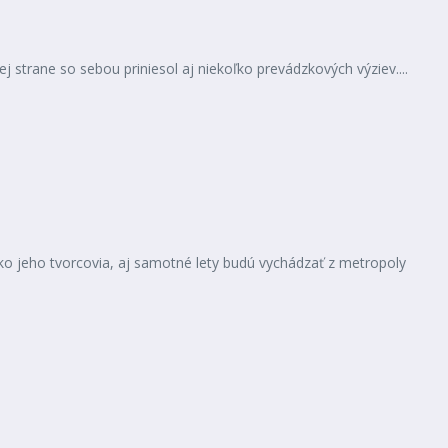
 strane so sebou priniesol aj niekoľko prevádzkových výziev....
ako jeho tvorcovia, aj samotné lety budú vychádzať z metropoly