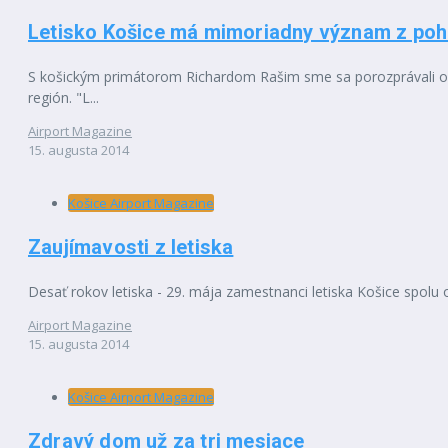
Letisko Košice má mimoriadny význam z pohľa
S košickým primátorom Richardom Rašim sme sa porozprávali o j
región. "L...
Airport Magazine
15. augusta 2014
Košice Airport Magazine
Zaujímavosti z letiska
Desať rokov letiska - 29. mája zamestnanci letiska Košice spolu os
Airport Magazine
15. augusta 2014
Košice Airport Magazine
Zdravý dom už za tri mesiace