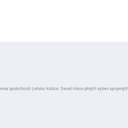
loženia spoločnosti Letisko Košice. Desať rokov plných výziev spojený