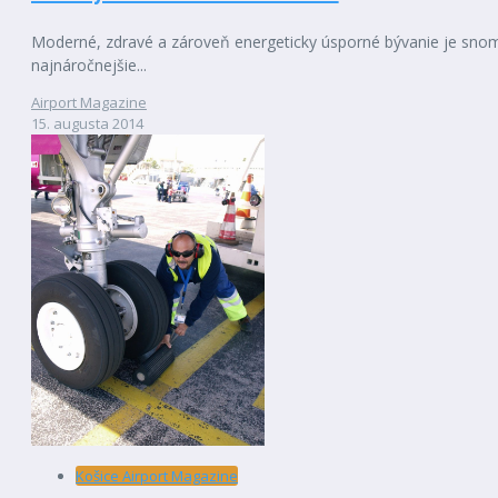
Moderné, zdravé a zároveň energeticky úsporné bývanie je snom 
najnáročnejšie...
Airport Magazine
15. augusta 2014
Košice Airport Magazine