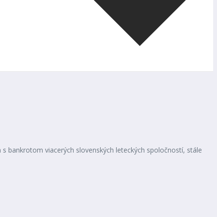
ch s bankrotom viacerých slovenských leteckých spoločností, stále