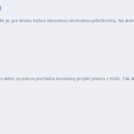
á
le je, pre letisko Košice obrovskou obchodnou príležitosťou. Na druhej
ymi alebo za prácou prichádza inovatívny projekt priamo z Košíc. Tak 