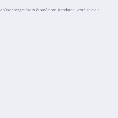
 nízkoenergetickom či pasívnom štandarde, ktoré splnia aj