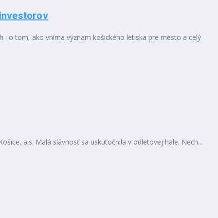
 investorov
 i o tom, ako vníma význam košického letiska pre mesto a celý
ošice, a.s. Malá slávnosť sa uskutočnila v odletovej hale. Nech...